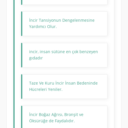
İncir Tansiyonun Dengelenmesine
Yardımcı Olur.
incir, insan sütüne en çok benzeyen
gıdadır
Taze Ve Kuru İncir İnsan Bedeninde
Hücreleri Yeniler.
İncir Boğaz Ağrısı, Bronşit ve
Öksürüğe de Faydalıdır.