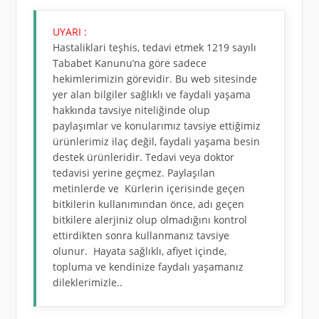
UYARI :
Hastaliklari teşhis, tedavi etmek 1219 sayılı
Tababet Kanunu’na göre sadece
hekimlerimizin görevidir. Bu web sitesinde
yer alan bilgiler sağlıklı ve faydali yaşama
hakkında tavsiye niteliğinde olup
paylaşımlar ve konularımız tavsiye ettiğimiz
ürünlerimiz ilaç değil, faydali yaşama besin
destek ürünleridir. Tedavi veya doktor
tedavisi yerine geçmez. Paylaşılan
metinlerde ve Kürlerin içerisinde geçen
bitkilerin kullanımından önce, adı geçen
bitkilere alerjiniz olup olmadığını kontrol
ettirdikten sonra kullanmanız tavsiye
olunur. Hayata sağlıklı, afiyet içinde,
topluma ve kendinize faydalı yaşamanız
dileklerimizle..