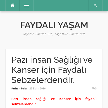
İçeriğe
Menü
atla
FAYDALI YAŞAM
YAŞAMA FAYDALI OL, YAŞAMDA FAYDA BUL
Pazı insan Sağlığı ve
Kanser için Faydalı
Sebzelerdendir.
ferhan bala
23 Ekim 2016
0
Pazı insan sağlığı ve Kanser için faydalı
sebzelerdendir