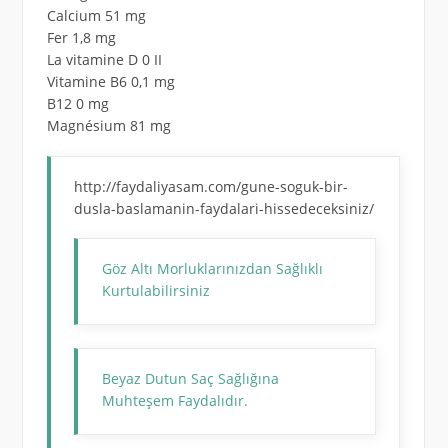
Calcium 51 mg
Fer 1,8 mg
La vitamine D 0 II
Vitamine B6 0,1 mg
B12 0 mg
Magnésium 81 mg
http://faydaliyasam.com/gune-soguk-bir-
dusla-baslamanin-faydalari-hissedeceksiniz/
Göz Altı Morluklarınızdan Sağlıklı
Kurtulabilirsiniz
Beyaz Dutun Saç Sağlığına
Muhteşem Faydalıdır.