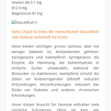
Vitamin B6 0.1 mg
B12 0 mg
Magnesium 81 mg
Swiss Chard ist eines der menschlichen Gesundheit
und Gemüse vorteilhaft für Krebs
Diese beiden wichtigen grünes Gemüse, aber viel
weniger bekannt ist, Antioxidantien gehören:
Syringasäure und Kaempferol. Syringasäure, die
Enzyme, die Hemmung, die Kohlenhydrate in
einfache Zucker umwandeln, während der
Blutzucker zu stabilisieren; kaempferol schützt die
Zellen vor krebserregenden Giftstoff reduziert
Entzündungen, Herzerkrankungen, reduziert das
Risiko von Diabetes und anderen chronischen
Erkrankungen.
Unser Körper braucht für Gemüse enthalten viele
nützliche Substanzen. Ohne sie ganz von