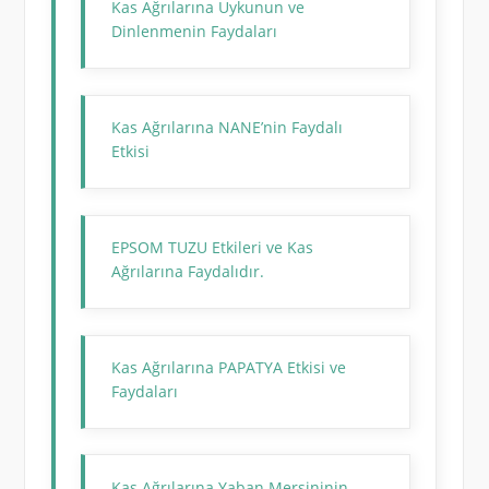
Kas Ağrılarına Uykunun ve
Dinlenmenin Faydaları
Kas Ağrılarına NANE’nin Faydalı
Etkisi
EPSOM TUZU Etkileri ve Kas
Ağrılarına Faydalıdır.
Kas Ağrılarına PAPATYA Etkisi ve
Faydaları
Kas Ağrılarına Yaban Mersininin