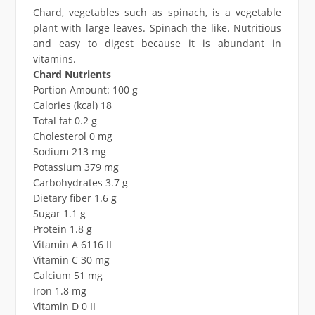
Chard, vegetables such as spinach, is a vegetable
plant with large leaves. Spinach the like. Nutritious
and easy to digest because it is abundant in
vitamins.
Chard Nutrients
Portion Amount: 100 g
Calories (kcal) 18
Total fat 0.2 g
Cholesterol 0 mg
Sodium 213 mg
Potassium 379 mg
Carbohydrates 3.7 g
Dietary fiber 1.6 g
Sugar 1.1 g
Protein 1.8 g
Vitamin A 6116 II
Vitamin C 30 mg
Calcium 51 mg
Iron 1.8 mg
Vitamin D 0 II