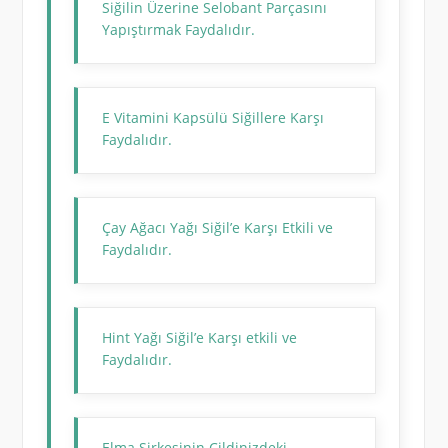
Siğilin Üzerine Selobant Parçasını
Yapıştırmak Faydalıdır.
E Vitamini Kapsülü Siğillere Karşı
Faydalıdır.
Çay Ağacı Yağı Siğil’e Karşı Etkili ve
Faydalıdır.
Hint Yağı Siğil’e Karşı etkili ve
Faydalıdır.
Elma Sirkesinin Cildinizdeki