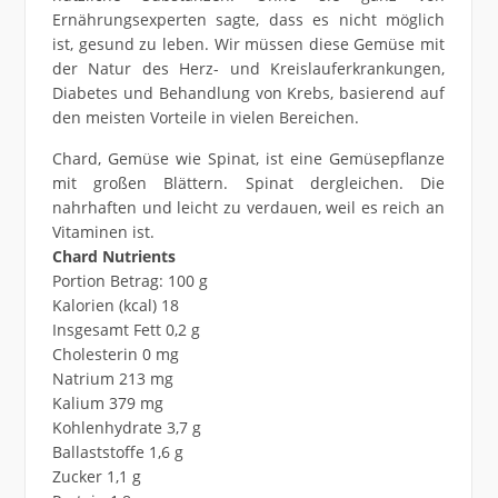
Ernährungsexperten sagte, dass es nicht möglich
ist, gesund zu leben. Wir müssen diese Gemüse mit
der Natur des Herz- und Kreislauferkrankungen,
Diabetes und Behandlung von Krebs, basierend auf
den meisten Vorteile in vielen Bereichen.
Chard, Gemüse wie Spinat, ist eine Gemüsepflanze
mit großen Blättern. Spinat dergleichen. Die
nahrhaften und leicht zu verdauen, weil es reich an
Vitaminen ist.
Chard Nutrients
Portion Betrag: 100 g
Kalorien (kcal) 18
Insgesamt Fett 0,2 g
Cholesterin 0 mg
Natrium 213 mg
Kalium 379 mg
Kohlenhydrate 3,7 g
Ballaststoffe 1,6 g
Zucker 1,1 g