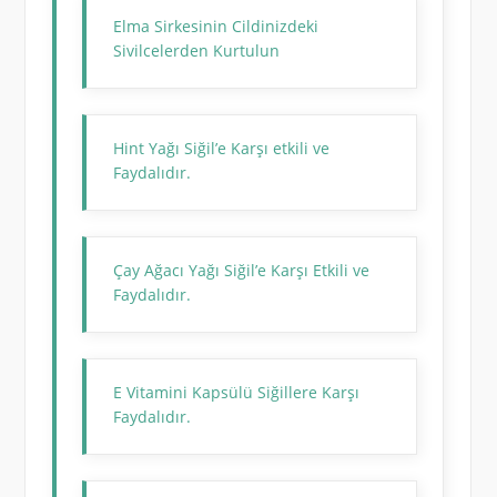
Elma Sirkesinin Cildinizdeki
Sivilcelerden Kurtulun
Hint Yağı Siğil’e Karşı etkili ve
Faydalıdır.
Çay Ağacı Yağı Siğil’e Karşı Etkili ve
Faydalıdır.
E Vitamini Kapsülü Siğillere Karşı
Faydalıdır.