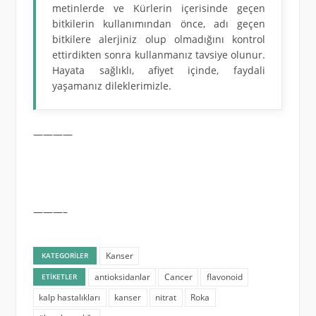
metinlerde ve Kürlerin içerisinde geçen
bitkilerin kullanımından önce, adı geçen
bitkilere alerjiniz olup olmadığını kontrol
ettirdikten sonra kullanmanız tavsiye olunur.
Hayata sağlıklı, afiyet içinde, faydali
yaşamanız dileklerimizle.
————
———–
Kanser
KATEGORILER
antioksidanlar
Cancer
flavonoid
ETIKETLER
kalp hastalıkları
kanser
nitrat
Roka