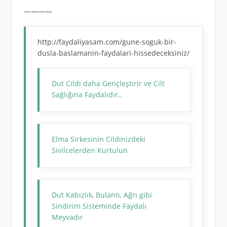
————
http://faydaliyasam.com/gune-soguk-bir-
dusla-baslamanin-faydalari-hissedeceksiniz/
Dut Cildi daha Gençleştirir ve Cilt
Sağlığına Faydalıdır..
Elma Sirkesinin Cildinizdeki
Sivilcelerden Kurtulun
Dut Kabızlık, Bulantı, Ağrı gibi
Sindirim Sisteminde Faydalı
Meyvadır