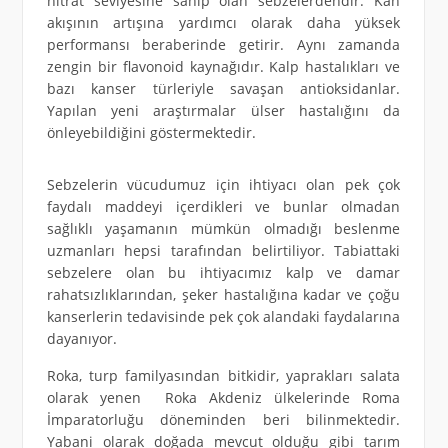
nitrat seviyesine sahip olan sebzelerdendir. Kan
akışının artışına yardımcı olarak daha yüksek
performansı beraberinde getirir. Aynı zamanda
zengin bir flavonoid kaynağıdır. Kalp hastalıkları ve
bazı kanser türleriyle savaşan antioksidanlar.
Yapılan yeni araştırmalar ülser hastalığını da
önleyebildiğini göstermektedir.
Sebzelerin vücudumuz için ihtiyacı olan pek çok
faydalı maddeyi içerdikleri ve bunlar olmadan
sağlıklı yaşamanın mümkün olmadığı beslenme
uzmanları hepsi tarafından belirtiliyor. Tabiattaki
sebzelere olan bu ihtiyacımız kalp ve damar
rahatsızlıklarından, şeker hastalığına kadar ve çoğu
kanserlerin tedavisinde pek çok alandaki faydalarına
dayanıyor.
Roka, turp familyasından bitkidir, yaprakları salata
olarak yenen Roka Akdeniz ülkelerinde Roma
İmparatorluğu döneminden beri bilinmektedir.
Yabani olarak doğada mevcut olduğu gibi tarım