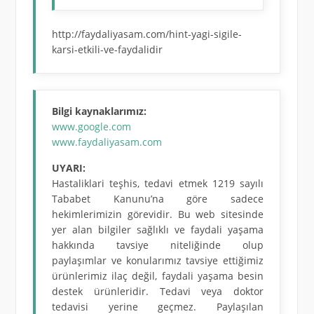
http://faydaliyasam.com/hint-yagi-sigile-
karsi-etkili-ve-faydalidir
Bilgi kaynaklarımız:
www.google.com
www.faydaliyasam.com
UYARI:
Hastaliklari teşhis, tedavi etmek 1219 sayılı
Tababet Kanunu’na göre sadece
hekimlerimizin görevidir. Bu web sitesinde
yer alan bilgiler sağlıklı ve faydali yaşama
hakkında tavsiye niteliğinde olup
paylaşımlar ve konularımız tavsiye ettiğimiz
ürünlerimiz ilaç değil, faydali yaşama besin
destek ürünleridir. Tedavi veya doktor
tedavisi yerine geçmez. Paylaşılan