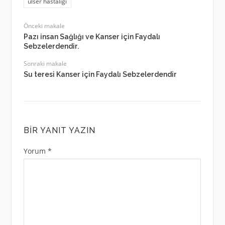
ülser hastalığı
Önceki makale
Pazı insan Sağlığı ve Kanser için Faydalı
Sebzelerdendir.
Sonraki makale
Su teresi Kanser için Faydalı Sebzelerdendir
BIR YANIT YAZIN
Yorum
*