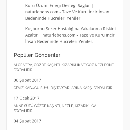
Kuru Üzüm Enerji Desteği Sağlar |
naturlebens.com
-
Taze Ve Kuru İncir İnsan
Bedeninde Hücreleri Yeniler.
Kuşburnu Şeker Hastalığına Yakalanma Riskini
Azaltır | naturlebens.com
-
Taze Ve Kuru İncir
İnsan Bedeninde Hücreleri Yeniler.
Popüler Gönderiler
ALOE VERA, GÖZDE KAŞINTI, KIZARIKLIK VE GÖZ NEZLESINE
FAYDALIDIR.
06 Şubat 2017
CEVIZ KABUĞU SUYU DIŞ TARTARLARINA KARŞI FAYDALIDIR.
17 Ocak 2017
ANNE SÜTÜ GÖZDE KAŞINTI, NEZLE, KIZARIKLIĞA
FAYDALIDIR.
04 Şubat 2017