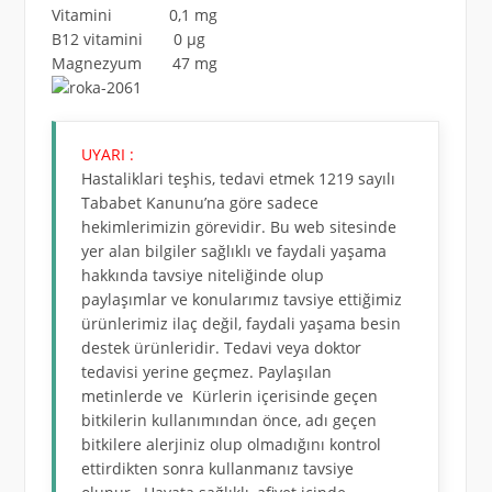
Vitamini 0,1 mg
B12 vitamini 0 µg
Magnezyum 47 mg
UYARI :
Hastaliklari teşhis, tedavi etmek 1219 sayılı
Tababet Kanunu’na göre sadece
hekimlerimizin görevidir. Bu web sitesinde
yer alan bilgiler sağlıklı ve faydali yaşama
hakkında tavsiye niteliğinde olup
paylaşımlar ve konularımız tavsiye ettiğimiz
ürünlerimiz ilaç değil, faydali yaşama besin
destek ürünleridir. Tedavi veya doktor
tedavisi yerine geçmez. Paylaşılan
metinlerde ve Kürlerin içerisinde geçen
bitkilerin kullanımından önce, adı geçen
bitkilere alerjiniz olup olmadığını kontrol
ettirdikten sonra kullanmanız tavsiye