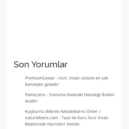
Son Yorumlar
PremiumCaviar
-
incir, insan sütüne en çok
benzeyen gıdadır
PameLiera
-
Yumurta Katarakt Hastalığı Riskini
Azaltır
Kuşburnu Böbrek Hastalıklarını Önler |
naturlebens.com
-
Taze Ve Kuru İncir İnsan
Bedeninde Hücreleri Yeniler.