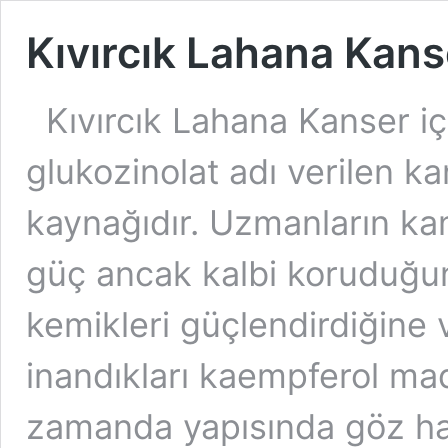
Kıvırcık Lahana Kanse
Kıvırcık Lahana Kanser içi
glukozinolat adı verilen kan
kaynağıdır. Uzmanların kan
güç ancak kalbi koruduğu
kemikleri güçlendirdiğine v
inandıkları kaempferol mad
zamanda yapısında göz has