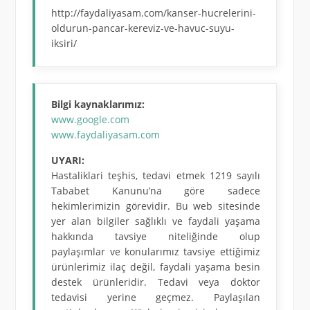
http://faydaliyasam.com/kanser-hucrelerini-
oldurun-pancar-kereviz-ve-havuc-suyu-
iksiri/
Bilgi kaynaklarımız:
www.google.com
www.faydaliyasam.com
UYARI:
Hastaliklari teşhis, tedavi etmek 1219 sayılı
Tababet Kanunu’na göre sadece
hekimlerimizin görevidir. Bu web sitesinde
yer alan bilgiler sağlıklı ve faydali yaşama
hakkında tavsiye niteliğinde olup
paylaşımlar ve konularımız tavsiye ettiğimiz
ürünlerimiz ilaç değil, faydali yaşama besin
destek ürünleridir. Tedavi veya doktor
tedavisi yerine geçmez. Paylaşılan