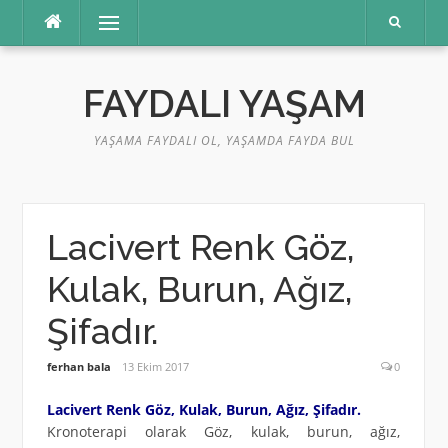
İçeriğe
Menü
atla
FAYDALI YAŞAM
YAŞAMA FAYDALI OL, YAŞAMDA FAYDA BUL
Lacivert Renk Göz,
Kulak, Burun, Ağız,
Şifadır.
ferhan bala
13 Ekim 2017
0
Lacivert Renk Göz, Kulak, Burun, Ağız, Şifadır.
Kronoterapi olarak Göz, kulak, burun, ağız,