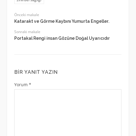
Önceki makale
Katarakt ve Görme Kaybını Yumurta Engeller.
Sonraki makale
Portakal Rengi insan Gözüne Doğal Uyarıcıdır
BIR YANIT YAZIN
Yorum
*