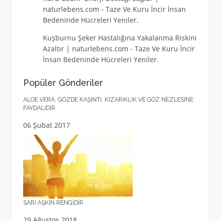
naturlebens.com
-
Taze Ve Kuru İncir İnsan
Bedeninde Hücreleri Yeniler.
Kuşburnu Şeker Hastalığına Yakalanma Riskini
Azaltır | naturlebens.com
-
Taze Ve Kuru İncir
İnsan Bedeninde Hücreleri Yeniler.
Popüler Gönderiler
ALOE VERA, GÖZDE KAŞINTI, KIZARIKLIK VE GÖZ NEZLESINE
FAYDALIDIR.
06 Şubat 2017
SARI AŞKIN RENGIDIR
29 Ağustos 2018