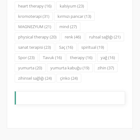
heart therapy
(16)
kalsiyum
(23)
kromoterapi
(31)
kırmızı pancar
(13)
MAGNEZYUM
(21)
mind
(27)
physical therapy
(20)
renk
(46)
ruhsal sağlığı
(21)
sanat terapisi
(23)
Saç
(16)
spiritual
(19)
Spor
(23)
Tavuk
(16)
therapy
(16)
yağ
(16)
yumurta
(20)
yumurta kabuğu
(19)
zihin
(37)
zihinsel sağlığı
(24)
çinko
(24)