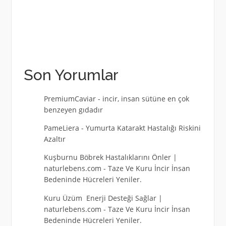
Son Yorumlar
PremiumCaviar
-
incir, insan sütüne en çok
benzeyen gıdadır
PameLiera
-
Yumurta Katarakt Hastalığı Riskini
Azaltır
Kuşburnu Böbrek Hastalıklarını Önler |
naturlebens.com
-
Taze Ve Kuru İncir İnsan
Bedeninde Hücreleri Yeniler.
Kuru Üzüm Enerji Desteği Sağlar |
naturlebens.com
-
Taze Ve Kuru İncir İnsan
Bedeninde Hücreleri Yeniler.