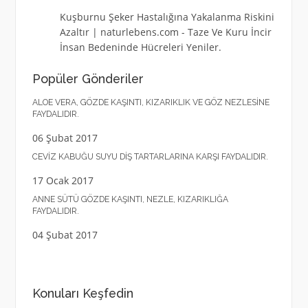
Kuşburnu Şeker Hastalığına Yakalanma Riskini
Azaltır | naturlebens.com
-
Taze Ve Kuru İncir
İnsan Bedeninde Hücreleri Yeniler.
Popüler Gönderiler
ALOE VERA, GÖZDE KAŞINTI, KIZARIKLIK VE GÖZ NEZLESINE
FAYDALIDIR.
06 Şubat 2017
CEVIZ KABUĞU SUYU DIŞ TARTARLARINA KARŞI FAYDALIDIR.
17 Ocak 2017
ANNE SÜTÜ GÖZDE KAŞINTI, NEZLE, KIZARIKLIĞA
FAYDALIDIR.
04 Şubat 2017
Konuları Keşfedin