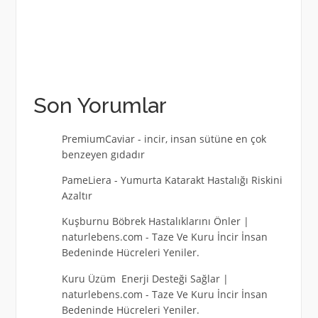
Son Yorumlar
PremiumCaviar
-
incir, insan sütüne en çok
benzeyen gıdadır
PameLiera
-
Yumurta Katarakt Hastalığı Riskini
Azaltır
Kuşburnu Böbrek Hastalıklarını Önler |
naturlebens.com
-
Taze Ve Kuru İncir İnsan
Bedeninde Hücreleri Yeniler.
Kuru Üzüm Enerji Desteği Sağlar |
naturlebens.com
-
Taze Ve Kuru İncir İnsan
Bedeninde Hücreleri Yeniler.