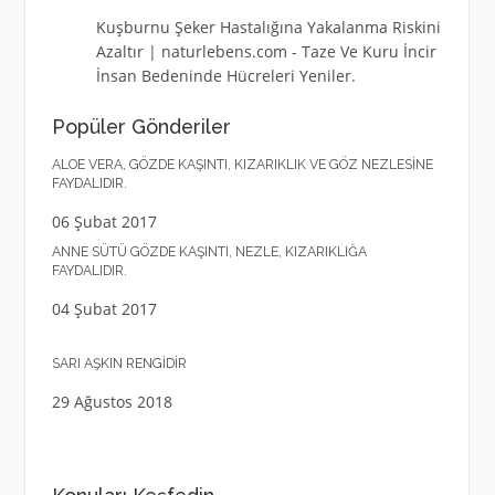
Kuşburnu Şeker Hastalığına Yakalanma Riskini
Azaltır | naturlebens.com
-
Taze Ve Kuru İncir
İnsan Bedeninde Hücreleri Yeniler.
Popüler Gönderiler
ALOE VERA, GÖZDE KAŞINTI, KIZARIKLIK VE GÖZ NEZLESINE
FAYDALIDIR.
06 Şubat 2017
ANNE SÜTÜ GÖZDE KAŞINTI, NEZLE, KIZARIKLIĞA
FAYDALIDIR.
04 Şubat 2017
SARI AŞKIN RENGIDIR
29 Ağustos 2018