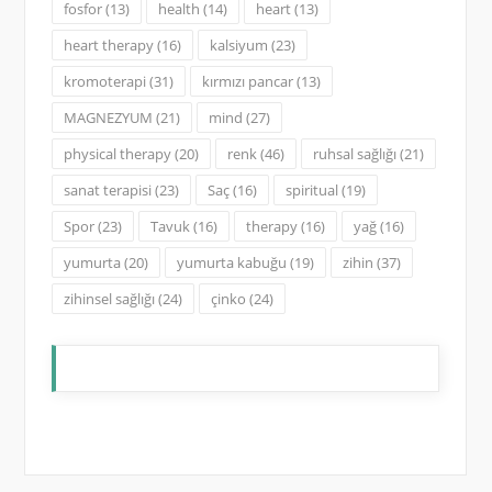
fosfor
(13)
health
(14)
heart
(13)
heart therapy
(16)
kalsiyum
(23)
kromoterapi
(31)
kırmızı pancar
(13)
MAGNEZYUM
(21)
mind
(27)
physical therapy
(20)
renk
(46)
ruhsal sağlığı
(21)
sanat terapisi
(23)
Saç
(16)
spiritual
(19)
Spor
(23)
Tavuk
(16)
therapy
(16)
yağ
(16)
yumurta
(20)
yumurta kabuğu
(19)
zihin
(37)
zihinsel sağlığı
(24)
çinko
(24)