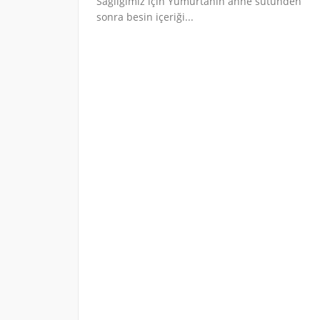
Sağlığımız için Yumurtanın anne sütünden
sonra besin içeriği...