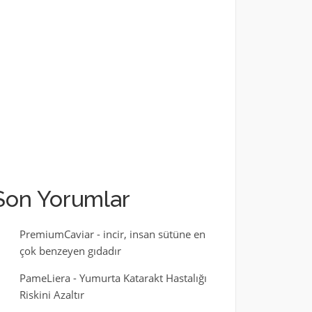
Son Yorumlar
PremiumCaviar
-
incir, insan sütüne en
çok benzeyen gıdadır
PameLiera
-
Yumurta Katarakt Hastalığı
Riskini Azaltır