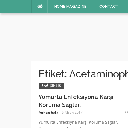
İçeriğe
HOME MAGAZINE
CONTACT
atla
Etiket:
Acetaminop
BAĞIŞIKLIK
Yumurta Enfeksiyona Karşı
Koruma Sağlar.
ferhan bala
9 Nisan 2017
Yumurta Enfeksiyna Karşı Koruma Sağlar.