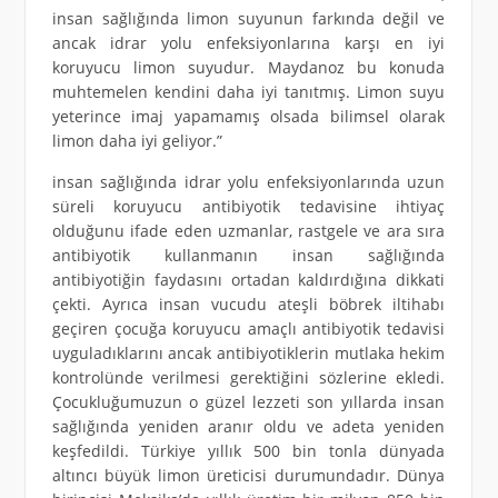
insan sağlığında limon suyunun farkında değil ve
ancak idrar yolu enfeksiyonlarına karşı en iyi
koruyucu limon suyudur. Maydanoz bu konuda
muhtemelen kendini daha iyi tanıtmış. Limon suyu
yeterince imaj yapamamış olsada bilimsel olarak
limon daha iyi geliyor.”
insan sağlığında idrar yolu enfeksiyonlarında uzun
süreli koruyucu antibiyotik tedavisine ihtiyaç
olduğunu ifade eden uzmanlar, rastgele ve ara sıra
antibiyotik kullanmanın insan sağlığında
antibiyotiğin faydasını ortadan kaldırdığına dikkati
çekti. Ayrıca insan vucudu ateşli böbrek iltihabı
geçiren çocuğa koruyucu amaçlı antibiyotik tedavisi
uyguladıklarını ancak antibiyotiklerin mutlaka hekim
kontrolünde verilmesi gerektiğini sözlerine ekledi.
Çocukluğumuzun o güzel lezzeti son yıllarda insan
sağlığında yeniden aranır oldu ve adeta yeniden
keşfedildi. Türkiye yıllık 500 bin tonla dünyada
altıncı büyük limon üreticisi durumundadır. Dünya