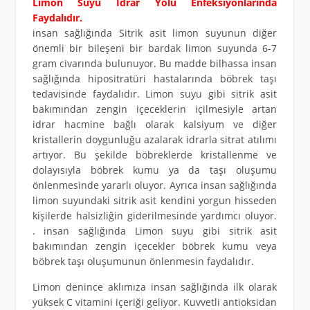
Limon Suyu İdrar Yolu Enfeksiyonlarında
Faydalıdır.
insan sağlığında Sitrik asit limon suyunun diğer
önemli bir bileşeni bir bardak limon suyunda 6-7
gram civarında bulunuyor. Bu madde bilhassa insan
sağlığında hipositratüri hastalarında böbrek taşı
tedavisinde faydalıdır. Limon suyu gibi sitrik asit
bakımından zengin içeceklerin içilmesiyle artan
idrar hacmine bağlı olarak kalsiyum ve diğer
kristallerin doygunluğu azalarak idrarla sitrat atılımı
artıyor. Bu şekilde böbreklerde kristallenme ve
dolayısıyla böbrek kumu ya da taşı oluşumu
önlenmesinde yararlı oluyor. Ayrıca insan sağlığında
limon suyundaki sitrik asit kendini yorgun hisseden
kişilerde halsizliğin giderilmesinde yardımcı oluyor.
. insan sağlığında Limon suyu gibi sitrik asit
bakımından zengin içecekler böbrek kumu veya
böbrek taşı oluşumunun önlenmesin faydalıdır.
Limon denince aklımıza insan sağlığında ilk olarak
yüksek C vitamini içeriği geliyor. Kuvvetli antioksidan