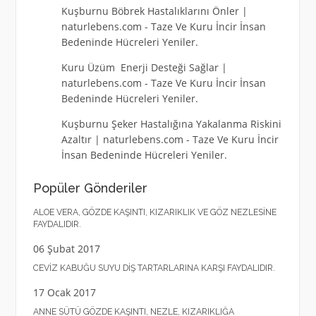
Kuşburnu Böbrek Hastalıklarını Önler |
naturlebens.com
-
Taze Ve Kuru İncir İnsan
Bedeninde Hücreleri Yeniler.
Kuru Üzüm Enerji Desteği Sağlar |
naturlebens.com
-
Taze Ve Kuru İncir İnsan
Bedeninde Hücreleri Yeniler.
Kuşburnu Şeker Hastalığına Yakalanma Riskini
Azaltır | naturlebens.com
-
Taze Ve Kuru İncir
İnsan Bedeninde Hücreleri Yeniler.
Popüler Gönderiler
ALOE VERA, GÖZDE KAŞINTI, KIZARIKLIK VE GÖZ NEZLESINE
FAYDALIDIR.
06 Şubat 2017
CEVIZ KABUĞU SUYU DIŞ TARTARLARINA KARŞI FAYDALIDIR.
17 Ocak 2017
ANNE SÜTÜ GÖZDE KAŞINTI, NEZLE, KIZARIKLIĞA