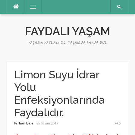
İçeriğe
Menü
atla
FAYDALI YAŞAM
YAŞAMA FAYDALI OL, YAŞAMDA FAYDA BUL
Limon Suyu İdrar
Yolu
Enfeksiyonlarında
Faydalıdır.
ferhan bala
27 Nisan 2017
0