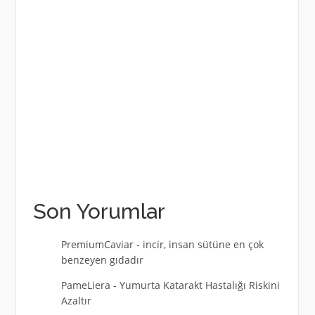
Son Yorumlar
PremiumCaviar
-
incir, insan sütüne en çok
benzeyen gıdadır
PameLiera
-
Yumurta Katarakt Hastalığı Riskini
Azaltır