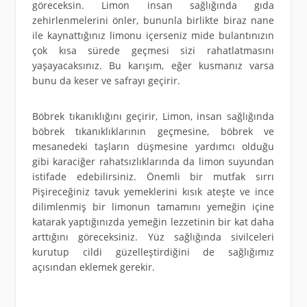
göreceksin. Limon insan sağlığında gıda
zehirlenmelerini önler, bununla birlikte biraz nane
ile kaynattığınız limonu içerseniz mide bulantınızın
çok kısa sürede geçmesi sizi rahatlatmasını
yaşayacaksınız. Bu karışım, eğer kusmanız varsa
bunu da keser ve safrayı geçirir.
Böbrek tıkanıklığını geçirir, Limon, insan sağlığında
böbrek tıkanıklıklarının geçmesine, böbrek ve
mesanedeki taşların düşmesine yardımcı olduğu
gibi karaciğer rahatsızlıklarında da limon suyundan
istifade edebilirsiniz. Önemli bir mutfak sırrı
Pişireceğiniz tavuk yemeklerini kısık ateşte ve ince
dilimlenmiş bir limonun tamamını yemeğin içine
katarak yaptığınızda yemeğin lezzetinin bir kat daha
arttığını göreceksiniz. Yüz sağlığında sivilceleri
kurutup cildi güzelleştirdiğini de sağlığımız
açısından eklemek gerekir.