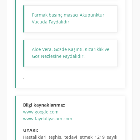
Parmak basınç masacı Akupunktur
Vucuda Faydalıdır
Aloe Vera, Gözde Kaşıntı, Kızarıklık ve
Göz Nezlesine Faydalıdır.
.
Bilgi kaynaklarımız:
www.google.com
www.faydaliyasam.com
UYARI:
Hastaliklari teşhis, tedavi etmek 1219 sayılı