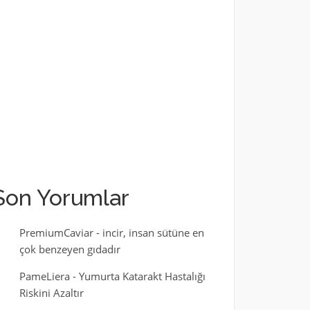
Son Yorumlar
PremiumCaviar
-
incir, insan sütüne en
çok benzeyen gıdadır
PameLiera
-
Yumurta Katarakt Hastalığı
Riskini Azaltır