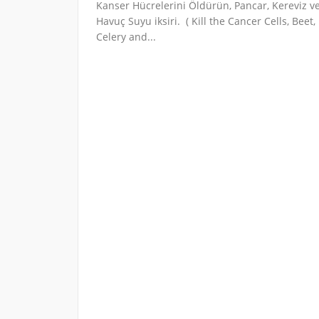
Kanser Hücrelerini Öldürün, Pancar, Kereviz v
Havuç Suyu iksiri. ( Kill the Cancer Cells, Beet,
Celery and...