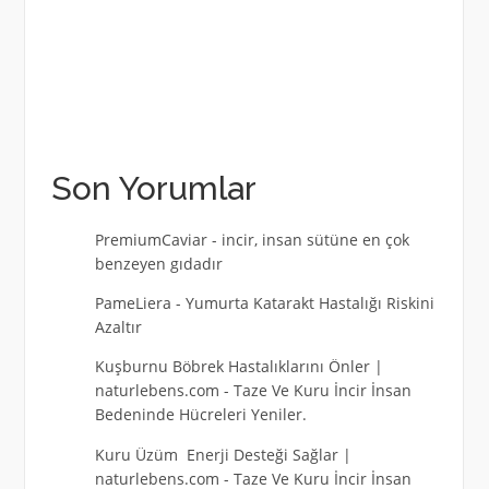
Son Yorumlar
PremiumCaviar
-
incir, insan sütüne en çok
benzeyen gıdadır
PameLiera
-
Yumurta Katarakt Hastalığı Riskini
Azaltır
Kuşburnu Böbrek Hastalıklarını Önler |
naturlebens.com
-
Taze Ve Kuru İncir İnsan
Bedeninde Hücreleri Yeniler.
Kuru Üzüm Enerji Desteği Sağlar |
naturlebens.com
-
Taze Ve Kuru İncir İnsan