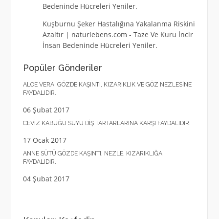
Bedeninde Hücreleri Yeniler.
Kuşburnu Şeker Hastalığına Yakalanma Riskini
Azaltır | naturlebens.com
-
Taze Ve Kuru İncir
İnsan Bedeninde Hücreleri Yeniler.
Popüler Gönderiler
ALOE VERA, GÖZDE KAŞINTI, KIZARIKLIK VE GÖZ NEZLESINE
FAYDALIDIR.
06 Şubat 2017
CEVIZ KABUĞU SUYU DIŞ TARTARLARINA KARŞI FAYDALIDIR.
17 Ocak 2017
ANNE SÜTÜ GÖZDE KAŞINTI, NEZLE, KIZARIKLIĞA
FAYDALIDIR.
04 Şubat 2017