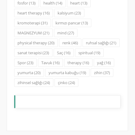
fosfor
(13)
health
(14)
heart
(13)
heart therapy
(16)
kalsiyum
(23)
kromoterapi
(31)
kırmızı pancar
(13)
MAGNEZYUM
(21)
mind
(27)
physical therapy
(20)
renk
(46)
ruhsal sağlığı
(21)
sanat terapisi
(23)
Saç
(16)
spiritual
(19)
Spor
(23)
Tavuk
(16)
therapy
(16)
yağ
(16)
yumurta
(20)
yumurta kabuğu
(19)
zihin
(37)
zihinsel sağlığı
(24)
çinko
(24)