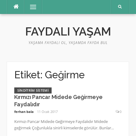
İçeriğe
Menü
atla
FAYDALI YAŞAM
YAŞAMA FAYDALI OL, YAŞAMDA FAYDA BUL
Etiket:
Geğirme
SINDITRIM SISTEMI
Kırmızı Pancar Midede Geğirmeye
Faydalıdır
ferhan bala
11 Ocak 2017
0
Kırmızı Pancar Midede Geğirmeye Faydalıdır Midede
geğirmek Çoğunlukla sinirli kimselerde görülür. Bunlar...